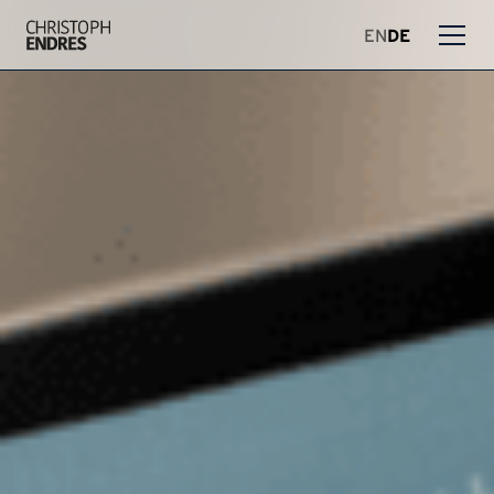
EN
DE