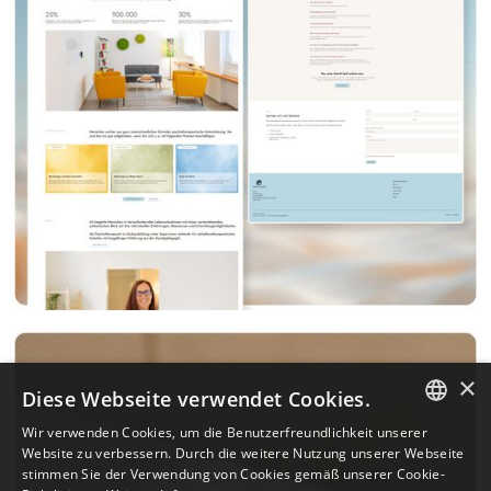
×
Diese Webseite verwendet Cookies.
Wir verwenden Cookies, um die Benutzerfreundlichkeit unserer
GERMAN
Website zu verbessern. Durch die weitere Nutzung unserer Webseite
stimmen Sie der Verwendung von Cookies gemäß unserer Cookie-
ENGLISH