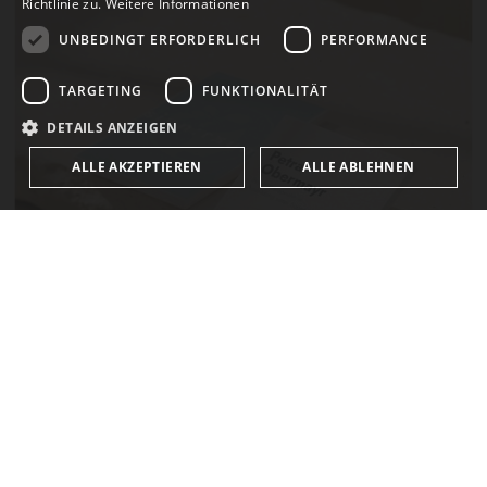
Richtlinie zu.
Weitere Informationen
UNBEDINGT ERFORDERLICH
PERFORMANCE
TARGETING
FUNKTIONALITÄT
DETAILS ANZEIGEN
ALLE AKZEPTIEREN
ALLE ABLEHNEN