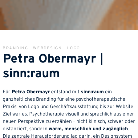
BRANDING
WEBDESIGN
LOGO
Petra Obermayr |
sinn:raum
Für
Petra Obermayr
entstand mit
sinn:raum
ein
ganzheitliches Branding für eine psychotherapeutische
Praxis: von Logo und Geschäftsausstattung bis zur Website.
Ziel war es, Psychotherapie visuell und sprachlich aus einer
neuen Perspektive zu erzählen – nicht klinisch, schwer oder
distanziert, sondern
warm, menschlich und zugänglich
.
Die zentrale Herausforderung lag darin, ein Designsystem