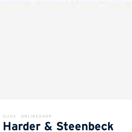
UI/UX
ONLINESHOP
Harder & Steenbeck