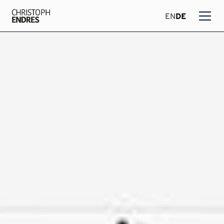
EN
DE