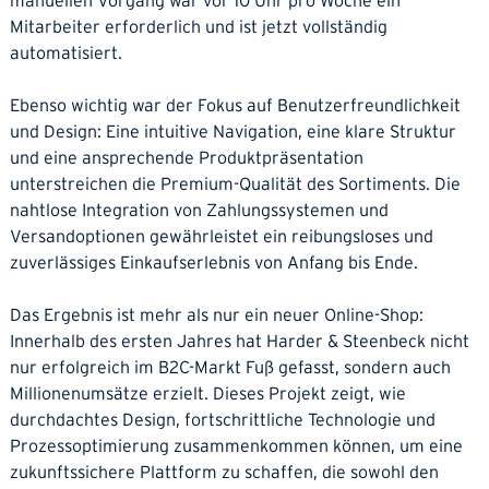
manuellen Vorgang war vor 10 Uhr pro Woche ein
Mitarbeiter erforderlich und ist jetzt vollständig
automatisiert.
Ebenso wichtig war der Fokus auf Benutzerfreundlichkeit
und Design: Eine intuitive Navigation, eine klare Struktur
und eine ansprechende Produktpräsentation
unterstreichen die Premium-Qualität des Sortiments. Die
nahtlose Integration von Zahlungssystemen und
Versandoptionen gewährleistet ein reibungsloses und
zuverlässiges Einkaufserlebnis von Anfang bis Ende.
Das Ergebnis ist mehr als nur ein neuer Online-Shop:
Innerhalb des ersten Jahres hat Harder & Steenbeck nicht
nur erfolgreich im B2C-Markt Fuß gefasst, sondern auch
Millionenumsätze erzielt. Dieses Projekt zeigt, wie
durchdachtes Design, fortschrittliche Technologie und
Prozessoptimierung zusammenkommen können, um eine
zukunftssichere Plattform zu schaffen, die sowohl den