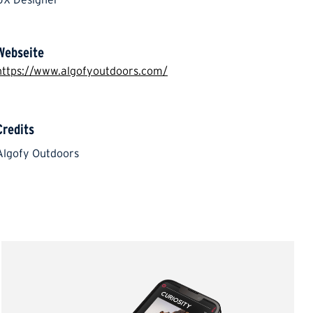
Webseite
https://www.algofyoutdoors.com/
Credits
Algofy Outdoors