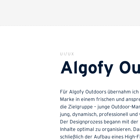
UI/UX
Algofy O
Für Algofy Outdoors übernahm ich 
Marke in einem frischen und anspr
die Zielgruppe – junge Outdoor-Ma
jung, dynamisch, professionell und
Der Designprozess begann mit der 
Inhalte optimal zu organisieren. Da
schließlich der Aufbau eines High-