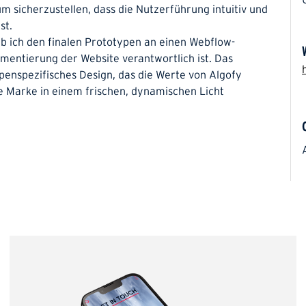
 sicherzustellen, dass die Nutzerführung intuitiv und
st.
b ich den finalen Prototypen an einen Webflow-
lementierung der Website verantwortlich ist. Das
ppenspezifisches Design, das die Werte von Algofy
e Marke in einem frischen, dynamischen Licht