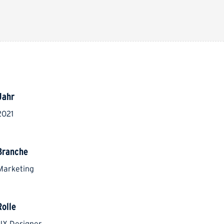
Jahr
2021
Branche
Marketing
Rolle
UX Designer