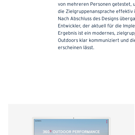
von mehreren Personen getestet, um
die Zielgruppenansprache effektiv i
Nach Abschluss des Designs überga
Entwickler, der aktuell für die Imp
Ergebnis ist ein modernes, zielgru
Outdoors klar kommuniziert und di
erscheinen lässt.